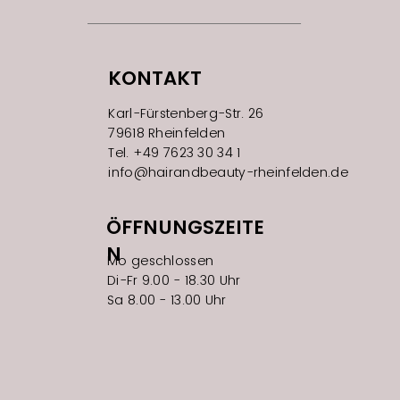
KONTAKT
Karl-Fürstenberg-Str. 26
79618 Rheinfelden
Tel. +49 7623 30 34 1
info@hairandbeauty-rheinfelden.de
ÖFFNUNGSZEITE
N
Mo geschlossen
Di-Fr 9.00 - 18.30 Uhr
Sa 8.00 - 13.00 Uhr