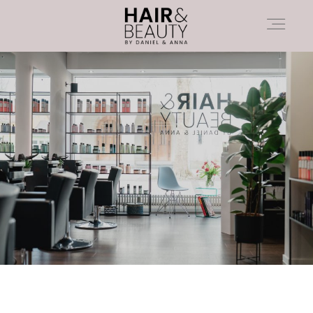
HAARE
KOSMETIK
ÜBER UNS
KONTAKT