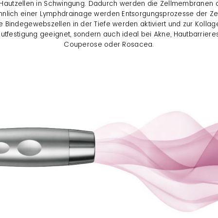
e Hautzellen in Schwingung. Dadurch werden die Zellmembranen d
lich einer Lymphdrainage werden Entsorgungsprozesse der Zell
 Bindegewebszellen in der Tiefe werden aktiviert und zur Kolla
Hautfestigung geeignet, sondern auch ideal bei Akne, Hautbarrier
Couperose oder Rosacea.