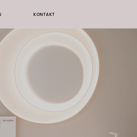
S
KONTAKT