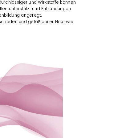
urchlässiger und Wirkstoffe können
en unterstützt und Entzündungen
genbildung angeregt.
eschäden und gefäßlabiler Haut wie