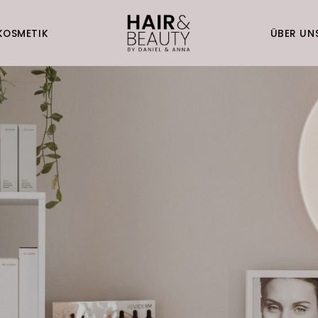
KOSMETIK
ÜBER UN
HAARE
KOSMETIK
ÜBER UNS
KONTAKT