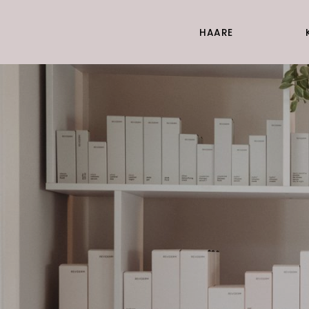
HAARE