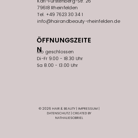
Karl-Fürstenberg-Str. 26
79618 Rheinfelden
Tel. +49 7623 30 34 1
info@hairandbeauty-rheinfelden.de
ÖFFNUNGSZEITE
N
Mo geschlossen
Di-Fr 9.00 - 18.30 Uhr
Sa 8.00 - 13.00 Uhr
© 2026 HAIR & BEAUTY |
IMPRESSUM
|
DATENSCHUTZ
|
CREATED BY
NATHALIESOBRIEL