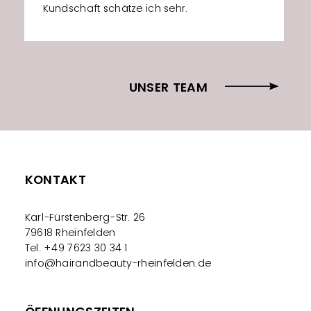
Kundschaft schätze ich sehr.
UNSER TEAM
KONTAKT
Karl-Fürstenberg-Str. 26
79618 Rheinfelden
Tel. +49 7623 30 34 1
info@hairandbeauty-rheinfelden.de