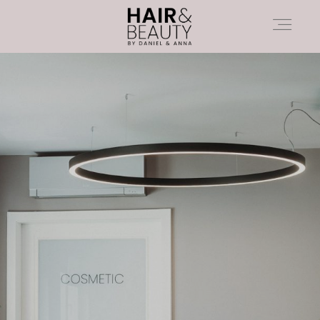
HAARE
KOSMETIK
ÜBER UNS
KONTAKT